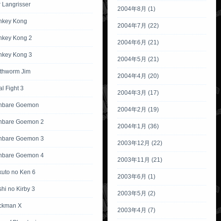
 Langrisser
2004年8月 (1)
nkey Kong
2004年7月 (22)
nkey Kong 2
2004年6月 (21)
nkey Kong 3
2004年5月 (21)
rthworm Jim
2004年4月 (20)
al Fight 3
2004年3月 (17)
anbare Goemon
2004年2月 (19)
nbare Goemon 2
2004年1月 (36)
nbare Goemon 3
2003年12月 (22)
nbare Goemon 4
2003年11月 (21)
kuto no Ken 6
2003年6月 (1)
hi no Kirby 3
2003年5月 (2)
ckman X
2003年4月 (7)