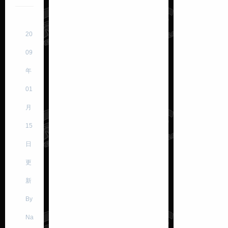
20
09
年
01
月
15
日
更
新
By
Na