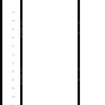
20
09
年
01
月
21
日
更
新
By
Na