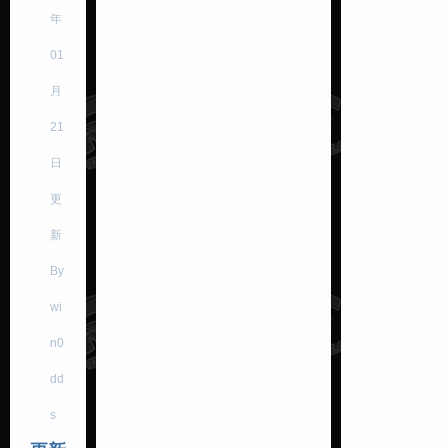
年
01
月
21
日
更
新
By
wi
n0
dd
s