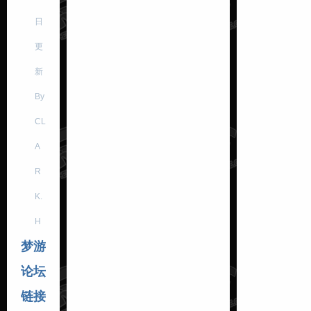
日
更
新
By
CL
A
R
K.
H
梦游
论坛
链接