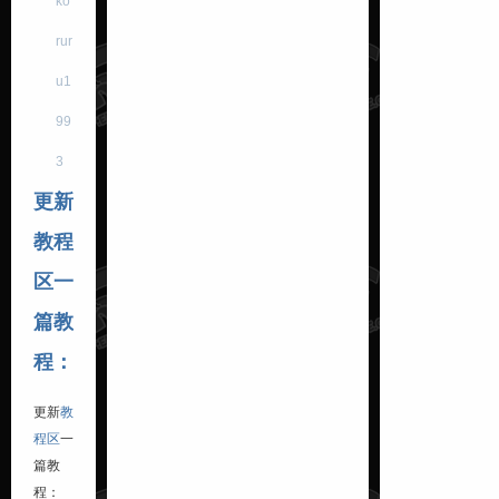
ko
rur
u1
99
3
更新
教程
区一
篇教
程：
更新
教
程区
一
篇教
程：