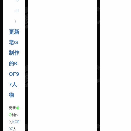
n0
dd
s
更新
老G
制作
的K
OF9
7人
物
更新
老
G
制作
的
KOF
97
人