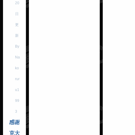
20
日
更
新
By
Na
ko
rur
u1
99
3
感谢
克大