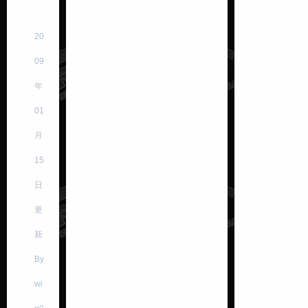
20
09
年
01
月
15
日
更
新
By
wi