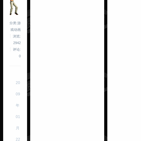
分类:游
戏动画
浏览:
2942
评论:
0
20
09
年
01
月
22