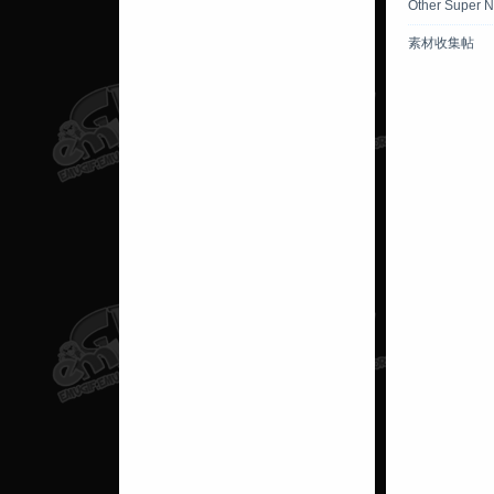
Other Super 
素材收集帖