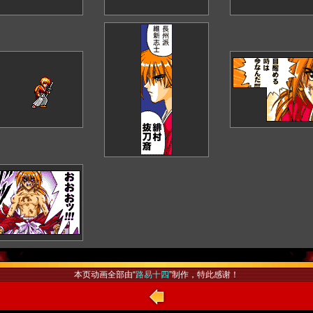
本页动画全部由“
路易十四
”制作，特此感谢！